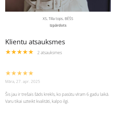
XS, Tilla tops, BĒŠS
Izpārdots
Klientu atsauksmes
★★★★★
2 atsauksmes
★★★★★
Māra, 27. apr. 2025
Šis jau ir trešais šāds krekls, ko pasūtu vīram 6 gadu laikā.
Varu tikai uzteikt kvalitāti, kalpo ilgi.