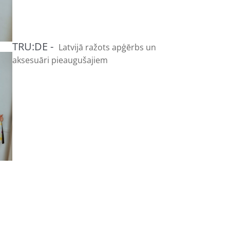
TRU:DE -
Latvijā ražots apģērbs un
aksesuāri pieaugušajiem