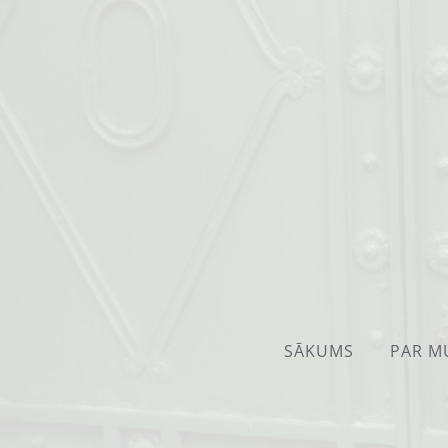
SĀKUMS
PAR M