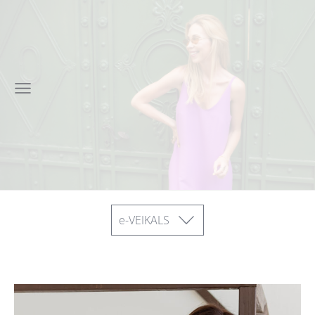
e-VEIKALS