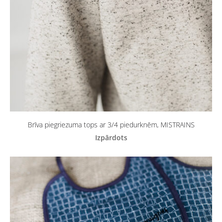
Brīva piegriezuma tops ar 3/4 piedurknēm, MISTRAINS
Izpārdots