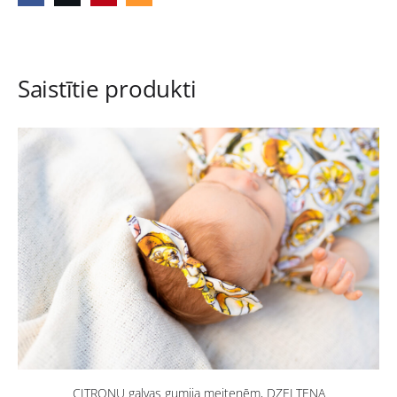
Saistītie produkti
CITRONU galvas gumija meitenēm, DZELTENA