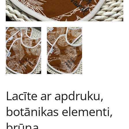
Lacīte ar apdruku,
botānikas elementi,
brūna