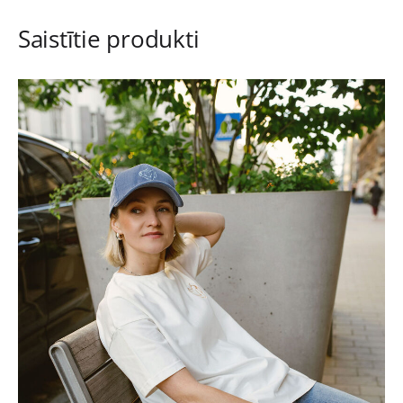
Saistītie produkti