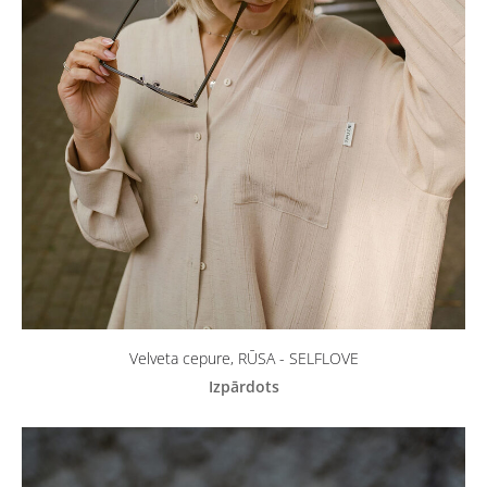
Velveta cepure, RŪSA - SELFLOVE
Izpārdots