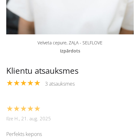
Velveta cepure, ZAĻA - SELFLOVE
Izpārdots
Klientu atsauksmes
★★★★★
3 atsauksmes
★★★★★
Ilze H., 21. aug. 2025
Perfekts kepons