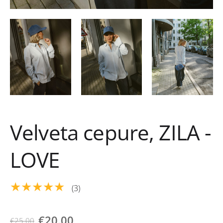
Velveta cepure, ZILA -
LOVE
★★★★★
(3)
€20.00
€25.00