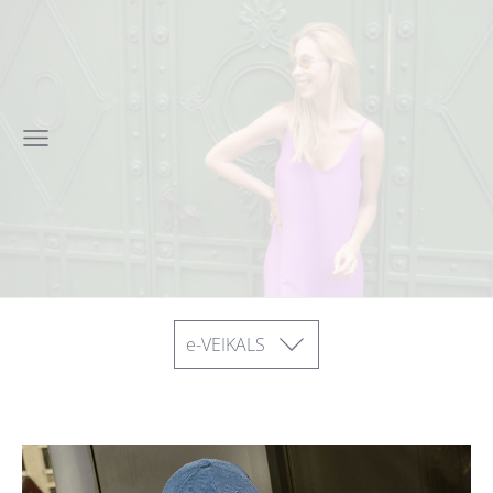
e-VEIKALS