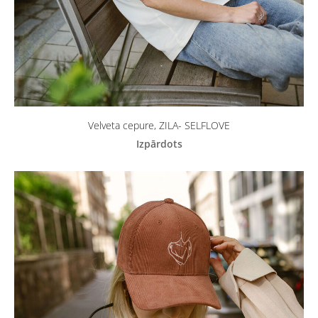
Velveta cepure, ZILA- SELFLOVE
Izpārdots