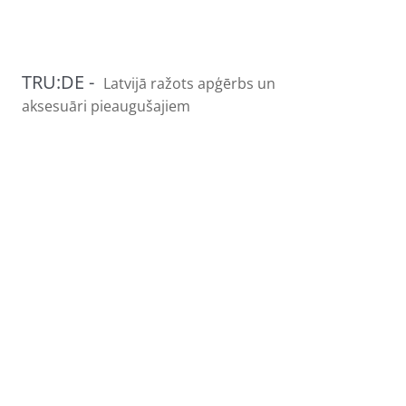
TRU:DE -
Latvijā ražots apģērbs un
aksesuāri pieaugušajiem