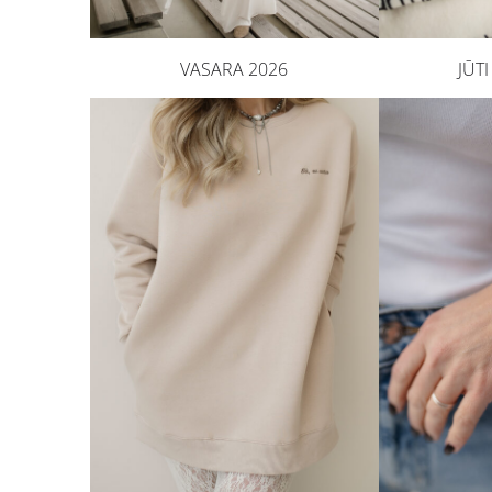
VASARA 2026
JŪT