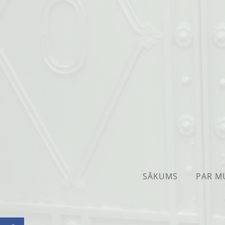
SĀKUMS
PAR M