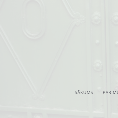
SĀKUMS
PAR M