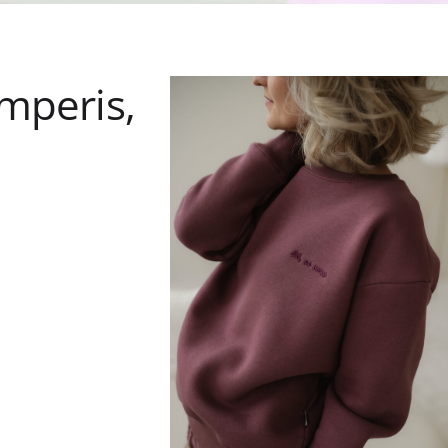
emperis,